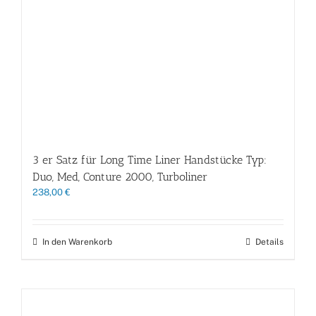
3 er Satz für Long Time Liner Handstücke Typ:
Duo, Med, Conture 2000, Turboliner
238,00
€
In den Warenkorb
Details