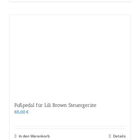
Fußpedal für Lili Brown Steuergeräte
65,00
€
In den Warenkorb
Details