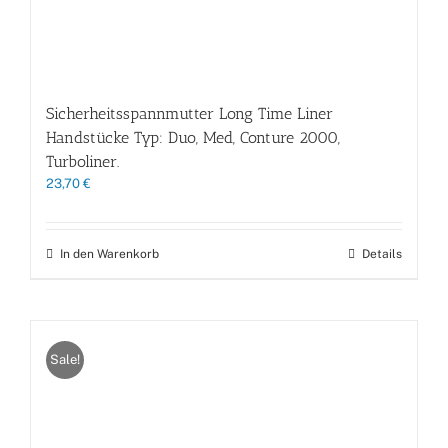
Sicherheitsspannmutter Long Time Liner
Handstücke Typ: Duo, Med, Conture 2000,
Turboliner.
23,70
€
In den Warenkorb
Details
Sale!