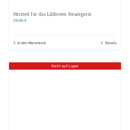
Netzteil für das LiliBrown Steuergerät
29,90
€
In den Warenkorb
Details
Nicht auf Lager