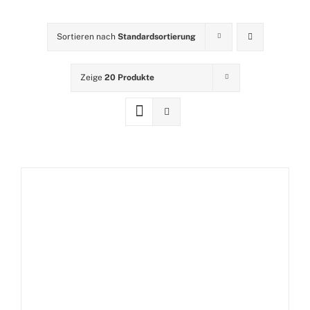
Sortieren nach
Standardsortierung
Zeige
20 Produkte