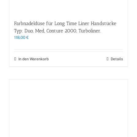
Farbnadeldüse für Long Time Liner Handstücke
Typ: Duo, Med, Conture 2000, Turboliner.
118,00
€
In den Warenkorb
Details