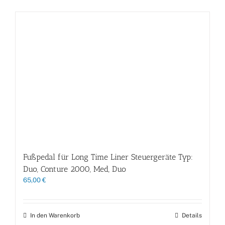
Fußpedal für Long Time Liner Steuergeräte Typ:
Duo, Conture 2000, Med, Duo
65,00
€
In den Warenkorb
Details