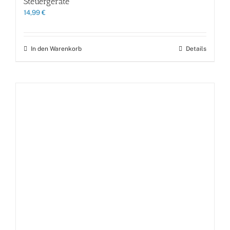
Steuergeräte
14,99
€
In den Warenkorb
Details