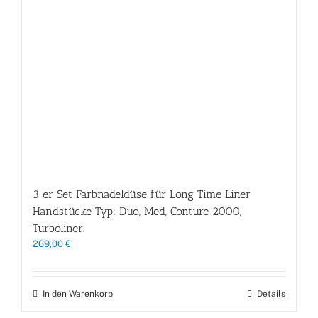
3 er Set Farbnadeldüse für Long Time Liner
Handstücke Typ: Duo, Med, Conture 2000,
Turboliner.
269,00
€
In den Warenkorb
Details