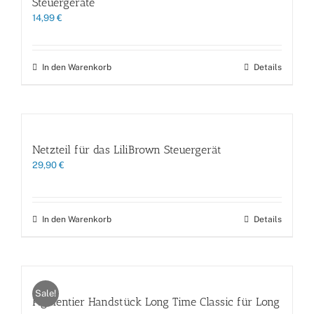
Steuergeräte
14,99
€
In den Warenkorb
Details
Netzteil für das LiliBrown Steuergerät
29,90
€
In den Warenkorb
Details
Sale!
Pigmentier Handstück Long Time Classic für Long