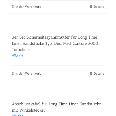
In den Warenkorb
Details
3er Set Sicherheitsspannmutter für Long Time
Liner Handstücke Typ: Duo, Med, Conture 2000,
Turboliner.
49,77
€
In den Warenkorb
Details
Anschlusskabel für Long Time Liner Handstücke
mit Winkelstecker
69,00
€