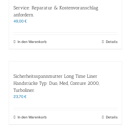
Service: Reparatur & Kostenvoranschlag
anfordern.
49,00
€
In den Warenkorb
Details
Sicherheitsspannmutter Long Time Liner
Handstücke Typ: Duo, Med, Conture 2000,
Turboliner.
23,70
€
In den Warenkorb
Details