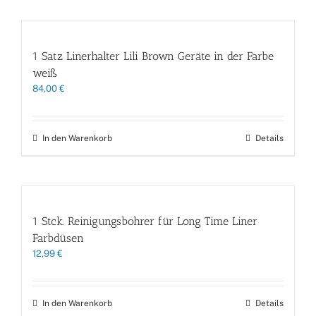
1 Satz Linerhalter Lili Brown Geräte in der Farbe
weiß
84,00
€
In den Warenkorb
Details
1 Stck. Reinigungsbohrer für Long Time Liner
Farbdüsen
12,99
€
In den Warenkorb
Details