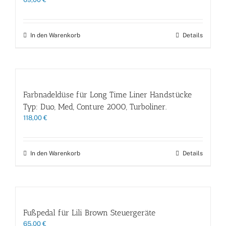
In den Warenkorb
Details
Farbnadeldüse für Long Time Liner Handstücke
Typ: Duo, Med, Conture 2000, Turboliner.
118,00
€
In den Warenkorb
Details
Fußpedal für Lili Brown Steuergeräte
65,00
€