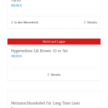
Turbo
65,00
€
In den Warenkorb
Details
Nicht auf Lager
Hygienedüse Lili Brown 10 er Set
49,00
€
Details
Netzanschlusskabel für Long Time Liner