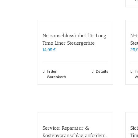
Netzanschlusskabel für Long
Net
Time Liner Steuergeräte
Ste
14,99
€
29,
In den
Details
I
Warenkorb
W
Service: Reparatur &
Sic
Kostenvoranschlag anfordern.
Tim