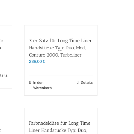
ür
3 er Satz für Long Time Liner
n
Handstücke Typ: Duo, Med,
Conture 2000, Turboliner
238,00
€
tails
In den
Details
Warenkorb
Farbnadeldüse für Long Time
t
Liner Handstücke Typ: Duo,