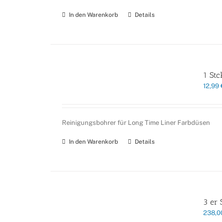
In den Warenkorb
Details
1 Stc
12,99
Reinigungsbohrer für Long Time Liner Farbdüsen
In den Warenkorb
Details
3 er 
238,