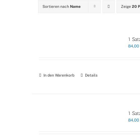
Sortieren nach
Name
Zeige
20 
1 Sat
84,00
In den Warenkorb
Details
1 Sat
84,00