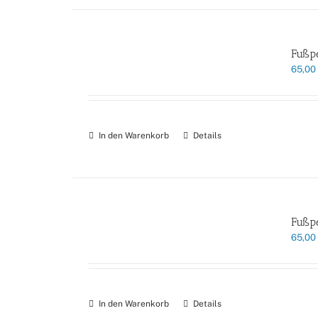
Fußpe
65,00
In den Warenkorb
Details
Fußpe
65,00
In den Warenkorb
Details