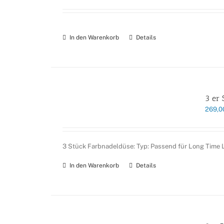
In den Warenkorb
Details
3 er 
269,
3 Stück Farbnadeldüse: Typ: Passend für Long Time 
In den Warenkorb
Details