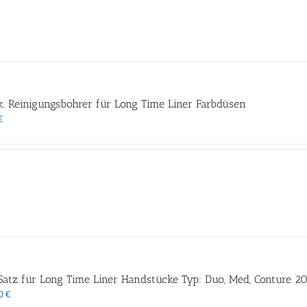
k. Reinigungsbohrer für Long Time Liner Farbdüsen
€
Satz für Long Time Liner Handstücke Typ: Duo, Med, Conture 20
00
€