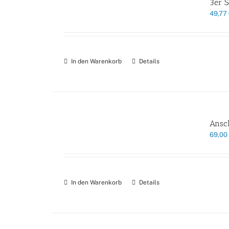
3er S
49,77
In den Warenkorb
Details
Ansch
69,00
In den Warenkorb
Details