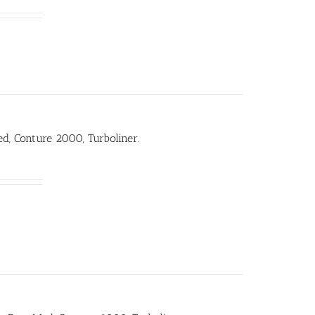
d, Conture 2000, Turboliner.