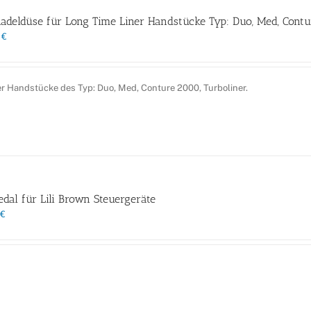
adeldüse für Long Time Liner Handstücke Typ: Duo, Med, Contur
0
€
er Handstücke des Typ: Duo, Med, Conture 2000, Turboliner.
dal für Lili Brown Steuergeräte
€