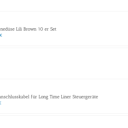
nedüse Lili Brown 10 er Set
€
nschlusskabel für Long Time Liner Steuergeräte
€