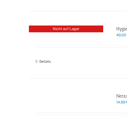
Hygie
Nicht auf Lager
49,00
Details
Netza
14,99