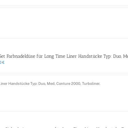
Set Farbnadeldüse für Long Time Liner Handstücke Typ: Duo, Me
00
€
Liner Handstücke Typ: Duo, Med, Conture 2000, Turboliner.