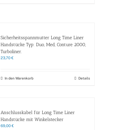
Sicherheitsspannmutter Long Time Liner
Handstücke Typ: Duo, Med, Conture 2000,
Turboliner.
23,70
€
In den Warenkorb
Details
Anschlusskabel für Long Time Liner
Handstücke mit Winkelstecker
69,00
€