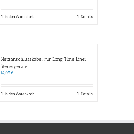
In den Warenkorb
Details
Netzanschlusskabel für Long Time Liner
Steuergeräte
14,99
€
In den Warenkorb
Details