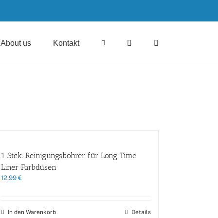
About us
Kontakt
1 Stck. Reinigungsbohrer für Long Time
Liner Farbdüsen
12,99
€
In den Warenkorb
Details