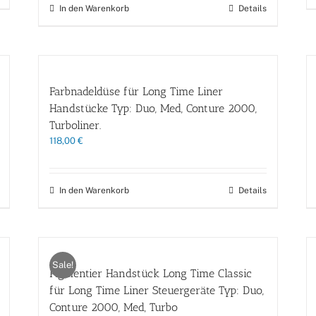
In den Warenkorb
Details
Farbnadeldüse für Long Time Liner
Handstücke Typ: Duo, Med, Conture 2000,
Turboliner.
118,00
€
In den Warenkorb
Details
Sale!
Pigmentier Handstück Long Time Classic
für Long Time Liner Steuergeräte Typ: Duo,
Conture 2000, Med, Turbo